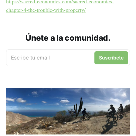
https://sacred-economics.com/sacred-economics-
chapter-4-the-trouble-with-property/
Únete a la comunidad.
Escribe tu email
Suscríbete