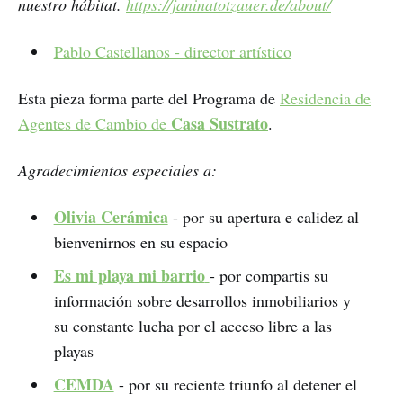
nuestro hábitat.
https://janinatotzauer.de/about/
Pablo Castellanos - director artístico
Esta pieza forma parte del Programa de
Residencia de
Casa Sustrato
Agentes de Cambio de
.
Agradecimientos especiales a:
Olivia Cerámica
- por su apertura e calidez al
bienvenirnos en su espacio
Es mi playa mi barrio
- por compartis su
información sobre desarrollos inmobiliarios y
su constante lucha por el acceso libre a las
playas
CEMDA
- por su reciente triunfo al detener el