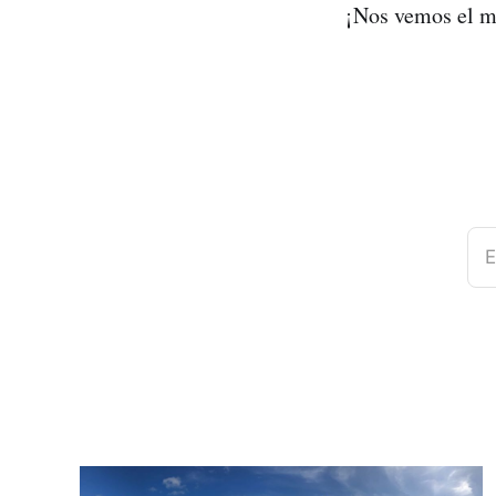
¡Nos vemos el m
E