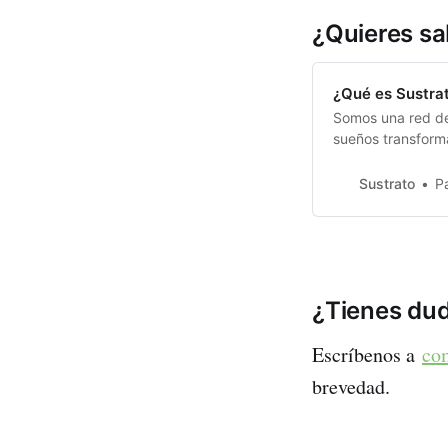
¿Quieres sa
¿Qué es Sustra
Somos una red de
sueños transform
fortalecimiento d
Sustrato
P
¿Tienes dud
Escríbenos a
co
brevedad.