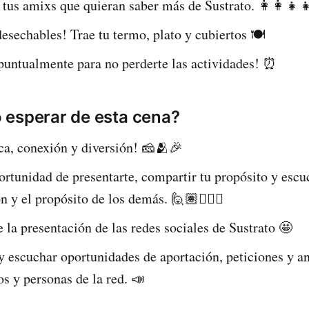
 tus amixs que quieran saber más de Sustrato. 👩‍👩‍👧‍
esechables! Trae tu termo, plato y cubiertos 🍽️
puntualmente para no perderte las actividades! ⏰
 esperar de esta cena?
ca, conexión y diversión! 🧀🫂🎉
ortunidad de presentarte, compartir tu propósito y escu
n y el propósito de los demás. 🙋🏽🙋🏻‍♂️
e la presentación de las redes sociales de Sustrato 🤩
y escuchar oportunidades de aportación, peticiones y a
os y personas de la red. 📣