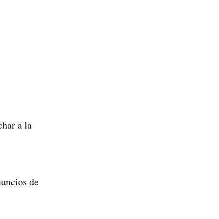

char a la
nuncios de