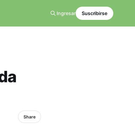
Ingresar
Suscribirse
nda
Share