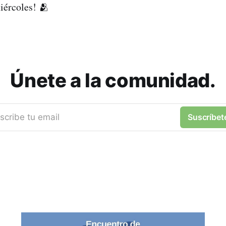
iércoles! 🫂
Únete a la comunidad.
scribe tu email
Suscríbet