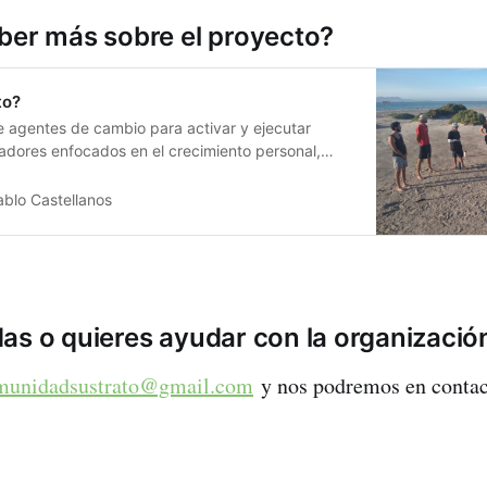
ber más sobre el proyecto?
to?
 agentes de cambio para activar y ejecutar
adores enfocados en el crecimiento personal,
el tejido comunitario y regeneración del planeta.
ablo Castellanos
as o quieres ayudar con la organizació
munidadsustrato@gmail.com
y nos podremos en contact