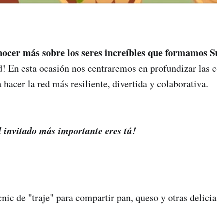
nocer más sobre los seres increíbles que formamos 
d! En esta ocasión nos centraremos en profundizar las 
 hacer la red más resiliente, divertida y colaborativa.
l invitado más importante eres tú!
nic de "traje" para compartir pan, queso y otras delicia