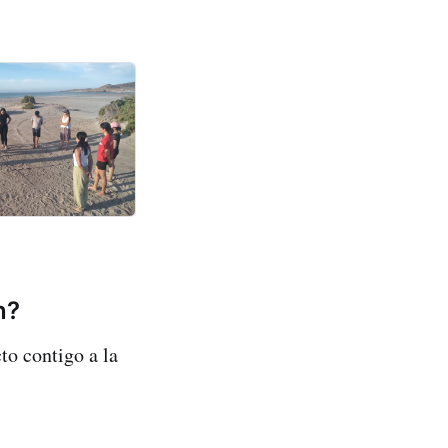
n?
o contigo a la