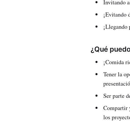
Invitando a
¡Evitando d
¡Llegando 
¿Qué puedo
¡Comida ri
Tener la op
presentació
Ser parte d
Compartir 
los proyect