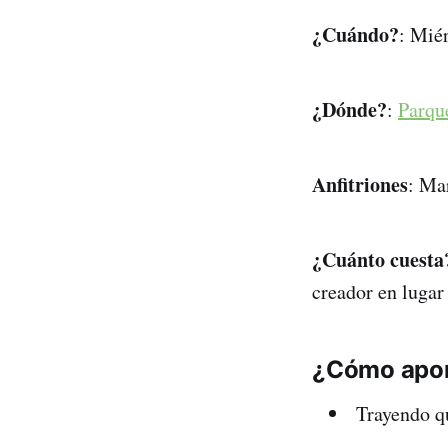
¿Cuándo?
: Mié
¿Dónde?
:
Parqu
Anfitriones
: Ma
¿Cuánto cuesta
creador en lugar 
¿Cómo apor
Trayendo qu