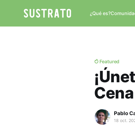
¿Qué es?
Comunida
Featured
¡Únet
Cena
Pablo C
18 oct. 20