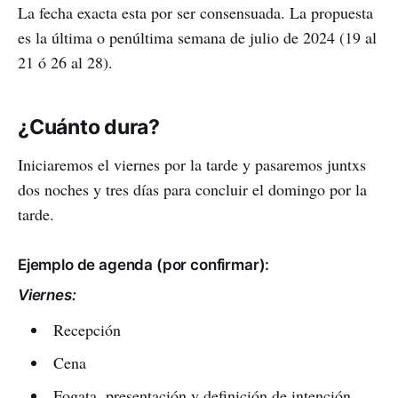
La fecha exacta esta por ser consensuada. La propuesta
es la última o penúltima semana de julio de 2024 (19 al
21 ó 26 al 28).
¿Cuánto dura?
Iniciaremos el viernes por la tarde y pasaremos juntxs
dos noches y tres días para concluir el domingo por la
tarde.
Ejemplo de agenda (por confirmar):
Viernes:
Recepción
Cena
Fogata, presentación y definición de intención