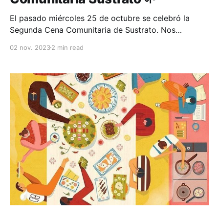
El pasado miércoles 25 de octubre se celebró la
Segunda Cena Comunitaria de Sustrato. Nos
reunimos 19 agentes de cambio en el parque Piedras
02 nov. 2023
2 min read
y Pájaros en el centro de La Paz. El evento fue
organizado por nuestros anfitriones Maria del Mar y
Michael 💜 con apoyo de Ándale La Paz