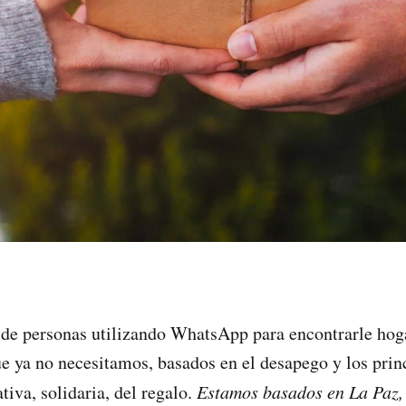
de personas utilizando WhatsApp para encontrarle hoga
ue ya no necesitamos, basados en el desapego y los princ
tiva, solidaria, del regalo.
Estamos basados en La Paz,