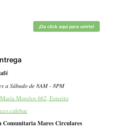
¡Da click aquí para unirte!
ntrega
afé
s a Sábado de 8AM - 8PM
 María Morelos 662, Esterito
cco.cafebar
ón Comunitaria Mares Circulares