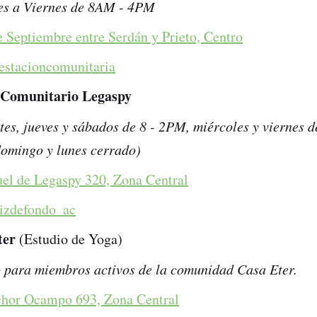
s a Viernes de 8AM - 4PM
e Septiembre entre Serdán y Prieto, Centro
estacioncomunitaria
 Comunitario Legaspy
es, jueves y sábados de 8 - 2PM, miércoles y viernes 
omingo y lunes cerrado)
el de Legaspy 320, Zona Central
izdefondo_ac
ter
(Estudio de Yoga)
 para miembros activos de la comunidad Casa Eter.
hor Ocampo 693, Zona Central