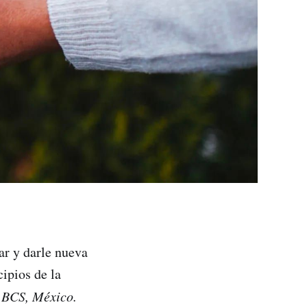
r y darle nueva
ipios de la
 BCS, México.