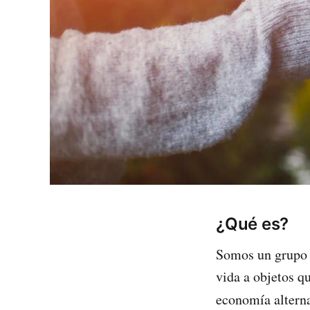
¿Qué es?
Somos un grupo 
vida a objetos q
economía alterna