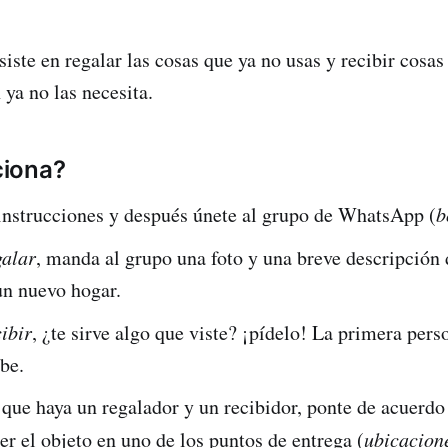
iste en regalar las cosas que ya no usas y recibir cosas
 ya no las necesita.
iona?
 instrucciones y después únete al grupo de WhatsApp (
b
galar
, manda al grupo una foto y una breve descripción 
un nuevo hogar.
ibir
, ¿te sirve algo que viste? ¡pídelo! La primera pers
ibe.
que haya un regalador y un recibidor, ponte de acuerdo
er el objeto en uno de los puntos de entrega (
ubicacion