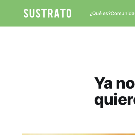
¿Qué es?
Comunida
Ya no
quie