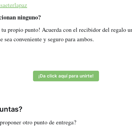
saeterlapaz
ncionan ninguno?
 tu propio punto! Acuerda con el recibidor del regalo u
e sea conveniente y seguro para ambos.
¡Da click aquí para unirte!
guntas?
proponer otro punto de entrega?