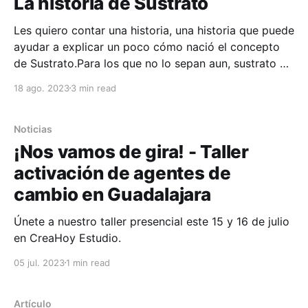
La historia de Sustrato
Les quiero contar una historia, una historia que puede
ayudar a explicar un poco cómo nació el concepto
de Sustrato.Para los que no lo sepan aun, sustrato es
uan red de agentes de cambio enfocada en la
18 ago. 2023
3 min read
transformación a través del crecimiento personal,
fortalecimiento del tejido comunitario y regeneración
Noticias
¡Nos vamos de gira! - Taller
activación de agentes de
cambio en Guadalajara
Únete a nuestro taller presencial este 15 y 16 de julio
en CreaHoy Estudio.
05 jul. 2023
1 min read
Artículo