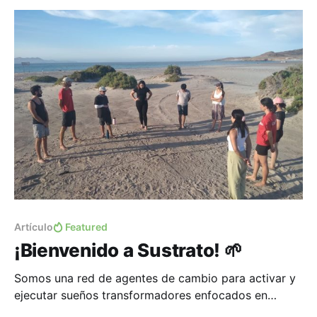
Bienvenido a Sustrato. Una red de agentes de
cambio
Artículo
Featured
¡Bienvenido a Sustrato! 🌱
Somos una red de agentes de cambio para activar y
ejecutar sueños transformadores enfocados en
el crecimiento personal, fortalecimiento del tejido