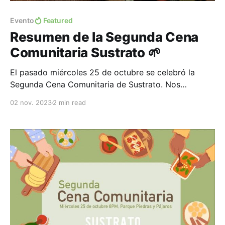
Evento
Featured
Resumen de la Segunda Cena
Comunitaria Sustrato 🌱
El pasado miércoles 25 de octubre se celebró la
Segunda Cena Comunitaria de Sustrato. Nos
reunimos 19 agentes de cambio en el parque Piedras
02 nov. 2023
2 min read
y Pájaros en el centro de La Paz. El evento fue
organizado por nuestros anfitriones Maria del Mar y
Michael 💜 con apoyo de Ándale La Paz