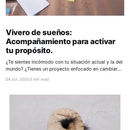
Vivero de sueños:
Acompañamiento para activar
tu propósito.
¿Te sientes incómodo con tu situación actual y la del
mundo? ¿Tienes un proyecto enfocado en cambiar
algo en ti, en tu comunidad y el planeta? ¡Entonces
04 oct. 2025
3 min read
este acompañamiento es para ti! Objetivo: Vivero de
sueños es un acompañamiento que provee
herramientas para que puedas activar tu propósito y
transformarlo