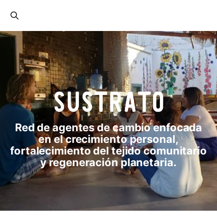
Red de agentes de cambio enfocada
en el crecimiento personal,
fortalecimiento del tejido comunitario
y regeneración planetaria.