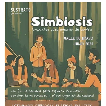
capitalista, la tierra puede ser poseída, vendida y
explotada. Esta conceptualización objetivante
justifica la sobreexplotación,