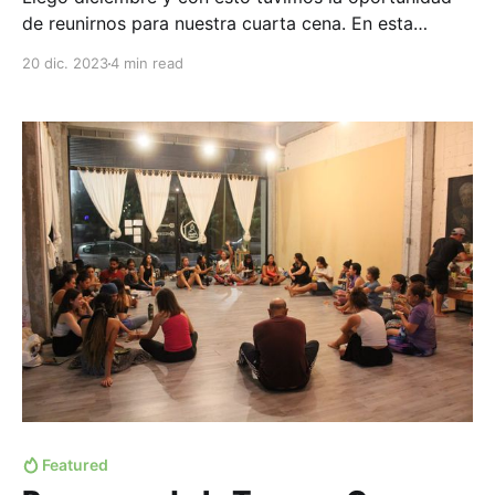
de reunirnos para nuestra cuarta cena. En esta
ocasión fuimos recibidos por Albaaka, nuestro
20 dic. 2023
4 min read
proyecto destacado del mes. El espacio de Albaaka
esta enfocado en proveer despensa a granel,
reduciendo la cantidad de empaques. Aurora, su
fundadora, ha logrado esto haciendo la
Featured