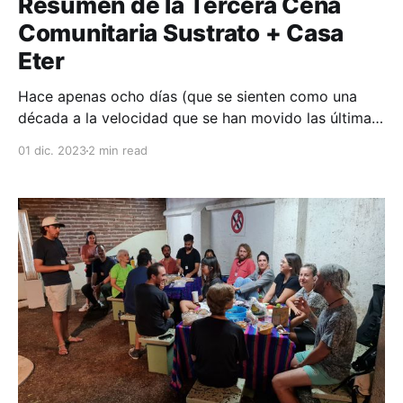
Resumen de la Tercera Cena
Comunitaria Sustrato + Casa
Eter
Hace apenas ocho días (que se sienten como una
década a la velocidad que se han movido las últimas
semanas), celebramos la tercera edición de nuestra
01 dic. 2023
2 min read
Cena Mensual Comunitaria de agentes de cambio.
Este mes el evento dio la oportunidad de presentar a
nuestro segundo proyecto destacado de Sustrato y