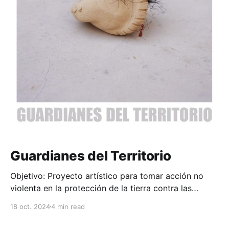
Guardianes del Territorio
Objetivo: Proyecto artístico para tomar acción no
violenta en la protección de la tierra contra las
prácticas de desarrollo capitalista extractivo,
18 oct. 2024
4 min read
creando conciencia sobre el concepto hegemónico
de la propiedad. Contexto: Dentro de la cosmovisión