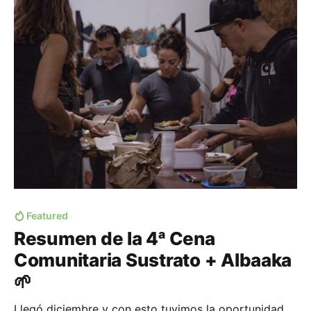
comunidad. Me
Featured
Resumen de la 4ᵃ Cena
Comunitaria Sustrato + Albaaka
🌱
Llegó diciembre y con esto tuvimos la oportunidad